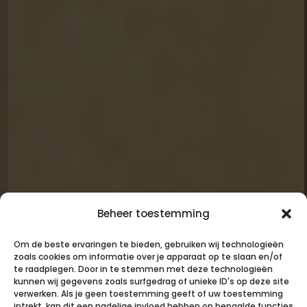
Beheer toestemming
Om de beste ervaringen te bieden, gebruiken wij technologieën
zoals cookies om informatie over je apparaat op te slaan en/of
te raadplegen. Door in te stemmen met deze technologieën
kunnen wij gegevens zoals surfgedrag of unieke ID's op deze site
verwerken. Als je geen toestemming geeft of uw toestemming
intrekt, kan dit een nadelige invloed hebben op bepaalde functies