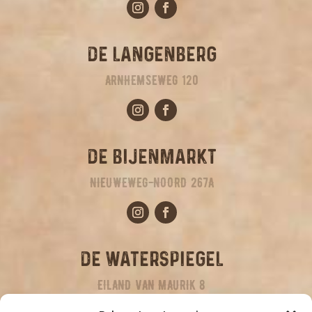
DE LANGENBERG
ARNHEMSEWEG 120
DE BIJENMARKT
NIEUWEWEG-NOORD 267A
DE WATERSPIEGEL
EILAND VAN MAURIK 8